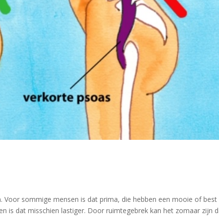
ven. Voor sommige mensen is dat prima, die hebben een mooie of best
en is dat misschien lastiger. Door ruimtegebrek kan het zomaar zijn d