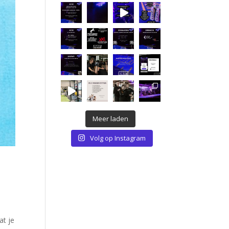
Meer laden
Volg op Instagram
at je