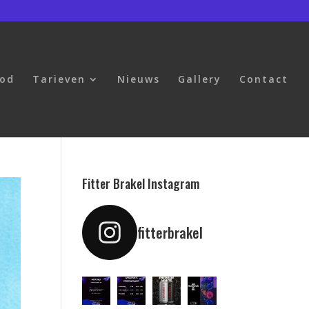
bod
Tarieven
Nieuws
Gallery
Contact
Fitter Brakel Instagram
fitterbrakel