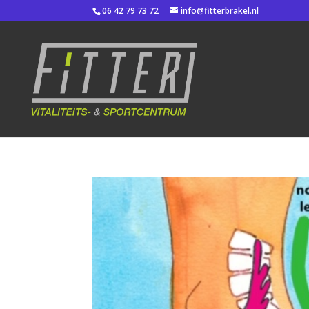
06 42 79 73 72
info@fitterbrakel.nl