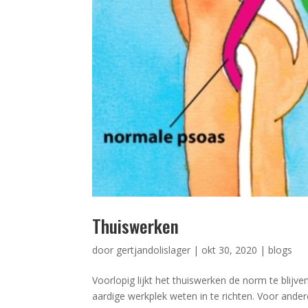
Thuiswerken
door
gertjandolislager
|
okt 30, 2020
|
blogs
Voorlopig lijkt het thuiswerken de norm te blij
aardige werkplek weten in te richten. Voor ander