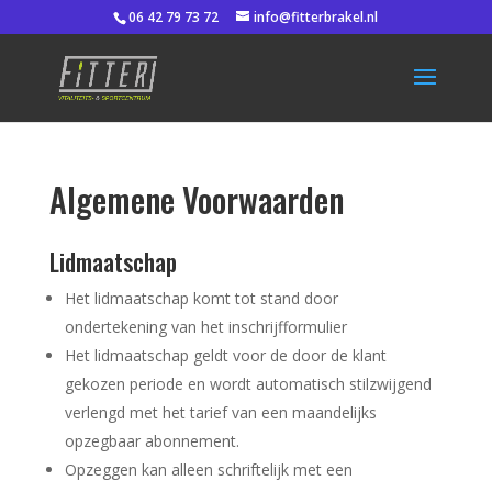
06 42 79 73 72
info@fitterbrakel.nl
Algemene Voorwaarden
Lidmaatschap
Het lidmaatschap komt tot stand door
ondertekening van het inschrijfformulier
Het lidmaatschap geldt voor de door de klant
gekozen periode en wordt automatisch stilzwijgend
verlengd met het tarief van een maandelijks
opzegbaar abonnement.
Opzeggen kan alleen schriftelijk met een