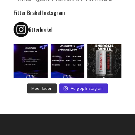
Fitter Brakel Instagram
fitterbrakel
Meer laden
Volg op Instagram