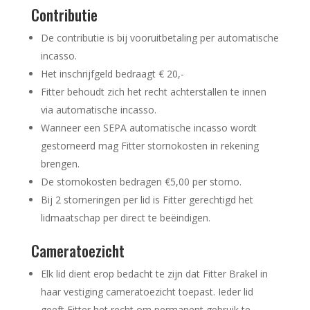
Contributie
De contributie is bij vooruitbetaling per automatische
incasso.
Het inschrijfgeld bedraagt € 20,-
Fitter behoudt zich het recht achterstallen te innen
via automatische incasso.
Wanneer een SEPA automatische incasso wordt
gestorneerd mag Fitter stornokosten in rekening
brengen.
De stornokosten bedragen €5,00 per storno.
Bij 2 storneringen per lid is Fitter gerechtigd het
lidmaatschap per direct te beëindigen.
Cameratoezicht
Elk lid dient erop bedacht te zijn dat Fitter Brakel in
haar vestiging cameratoezicht toepast. Ieder lid
geeft Fitter het recht om permanent gebruik te