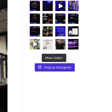
Meer laden
Volg op Instagram