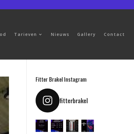
bod
Tarieven
Nieuws
Gallery
Contact
Fitter Brakel Instagram
fitterbrakel