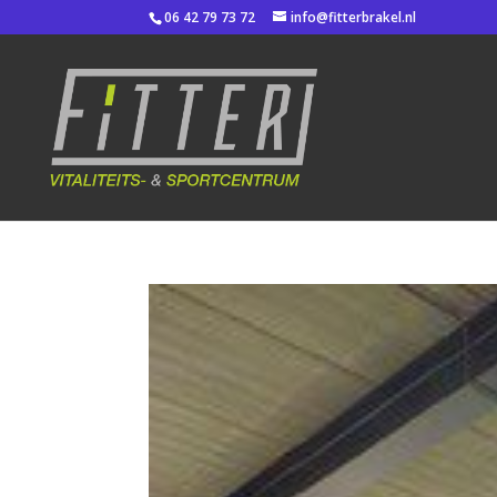
06 42 79 73 72
info@fitterbrakel.nl