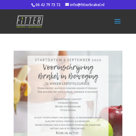
06 42 79 73 72
info@fitterbrakel.nl