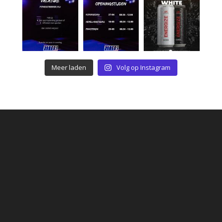
Meer laden
Volg op Instagram