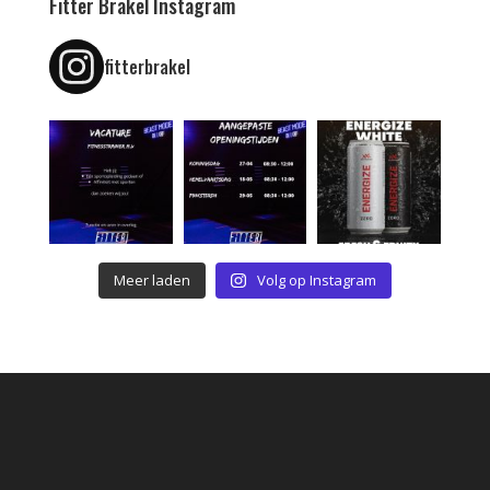
Fitter Brakel Instagram
fitterbrakel
Meer laden
Volg op Instagram