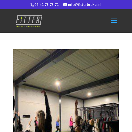
06 42 79 73 72
info@fitterbrakel.nl