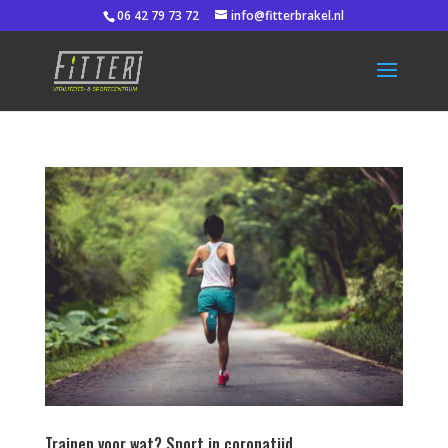
06 42 79 73 72
info@fitterbrakel.nl
Trainen voor wat? Sport in coronatijd