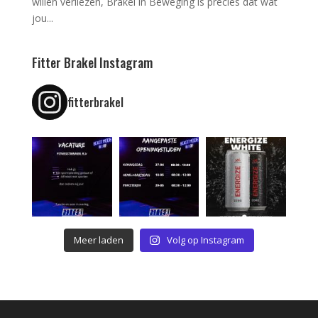
willen verliezen, Brakel in Beweging is precies dat wat
jou...
Fitter Brakel Instagram
fitterbrakel
Meer laden
Volg op Instagram