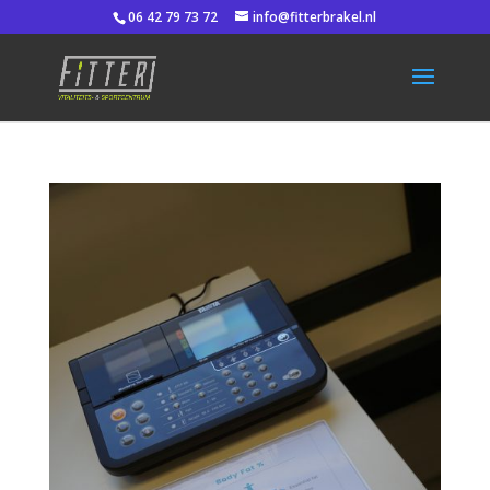
06 42 79 73 72
info@fitterbrakel.nl