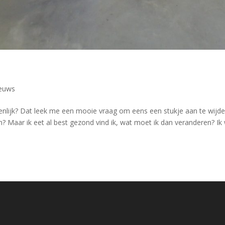
ieuws
enlijk? Dat leek me een mooie vraag om eens een stukje aan te wijden
n? Maar ik eet al best gezond vind ik, wat moet ik dan veranderen? Ik 