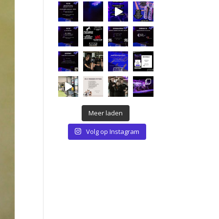
Meer laden
Volg op Instagram