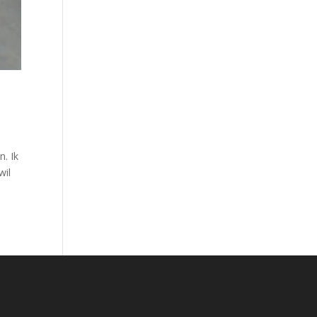
. Ik
wil