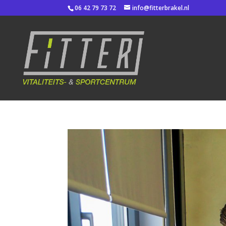
06 42 79 73 72
info@fitterbrakel.nl