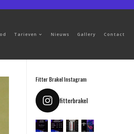
bod
Tarieven
Nieuws
Gallery
Contact
Fitter Brakel Instagram
fitterbrakel