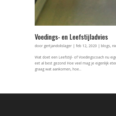
Voedings- en Leefstijladvies
door
gertjandolislager
|
feb 12, 2020
|
blogs
,
n
Wat doet een Leefstijl- of Voedingscoach nu eig
eet al best gezond Hoe veel mag je eigenlijk ete
graag wat aankomen, hoe...