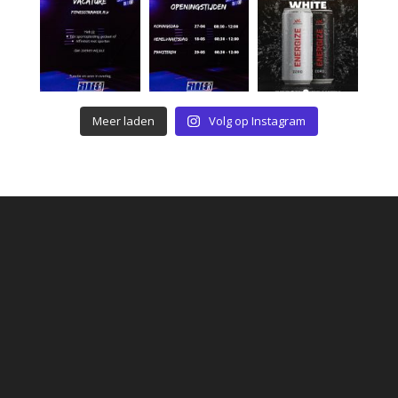
Meer laden
Volg op Instagram