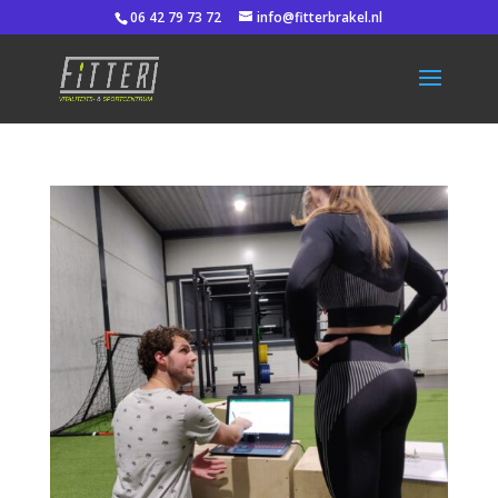
06 42 79 73 72
info@fitterbrakel.nl