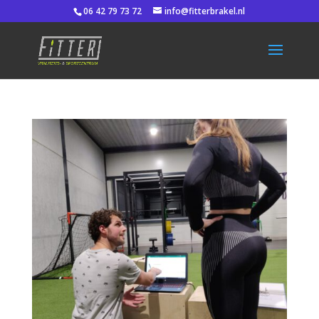
06 42 79 73 72
info@fitterbrakel.nl