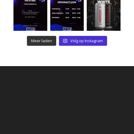
Meer laden
Volg op Instagram