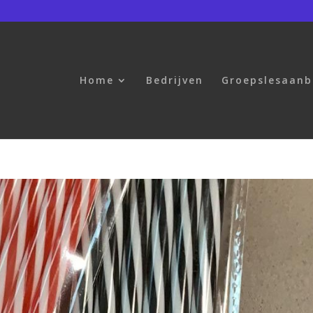
Home
Bedrijven
Groepslesaan