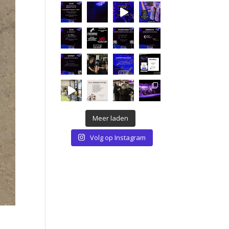
Meer laden
Volg op Instagram