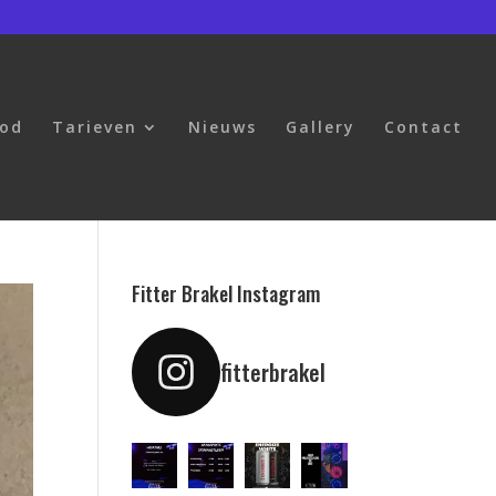
bod
Tarieven
Nieuws
Gallery
Contact
Fitter Brakel Instagram
fitterbrakel