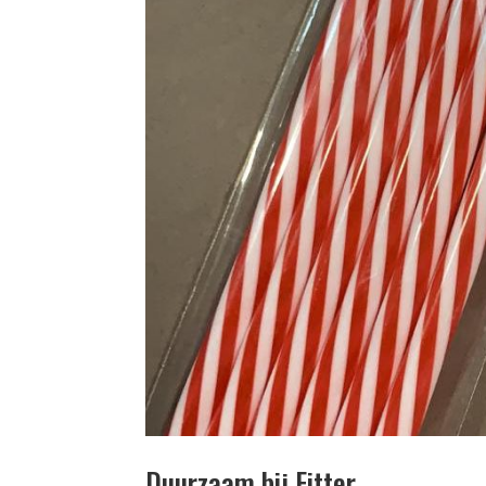
Duurzaam bij Fitter