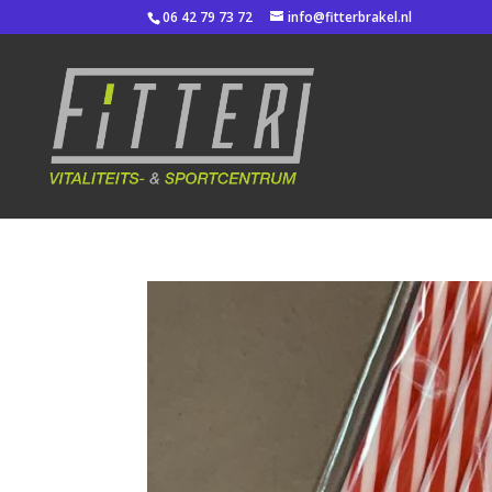
06 42 79 73 72
info@fitterbrakel.nl