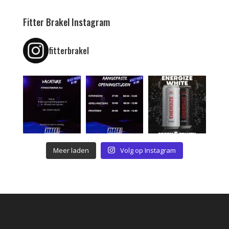
Fitter Brakel Instagram
fitterbrakel
Meer laden
Volg op Instagram