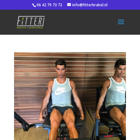
06 42 79 73 72
info@fitterbrakel.nl