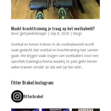
Maakt krachttraining je traag op het voetbalveld?
door
gertjandolislager
|
sep 8, 2020
|
blogs
Voetbal en benen trainen In de voetbalwereld wordt
vaak gedacht dat voetbal en krachttraining niet samen
gaan. We krijgen vaak vragen van voetballers voor een
specifiek trainingsschema waarbij ze juist géén benen
willen trainen omdat ‘ze dat wel op het veld...
Fitter Brakel Instagram
fitterbrakel