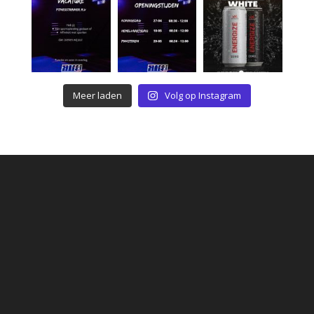
Meer laden
Volg op Instagram