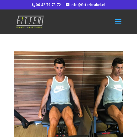
06 42 79 73 72
info@fitterbrakel.nl