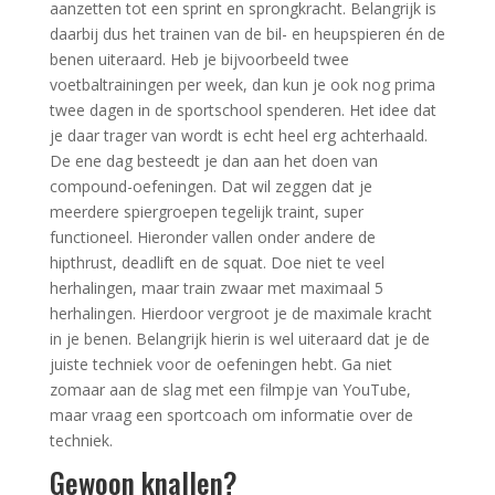
aanzetten tot een sprint en sprongkracht. Belangrijk is
daarbij dus het trainen van de bil- en heupspieren én de
benen uiteraard. Heb je bijvoorbeeld twee
voetbaltrainingen per week, dan kun je ook nog prima
twee dagen in de sportschool spenderen. Het idee dat
je daar trager van wordt is echt heel erg achterhaald.
De ene dag besteedt je dan aan het doen van
compound-oefeningen. Dat wil zeggen dat je
meerdere spiergroepen tegelijk traint, super
functioneel. Hieronder vallen onder andere de
hipthrust, deadlift en de squat. Doe niet te veel
herhalingen, maar train zwaar met maximaal 5
herhalingen. Hierdoor vergroot je de maximale kracht
in je benen. Belangrijk hierin is wel uiteraard dat je de
juiste techniek voor de oefeningen hebt. Ga niet
zomaar aan de slag met een filmpje van YouTube,
maar vraag een sportcoach om informatie over de
techniek.
Gewoon knallen?