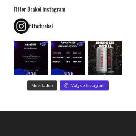
Fitter Brakel Instagram
fitterbrakel
Meer laden
Volg op Instagram