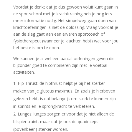
Voordat je denkt dat je dus gewoon voluit kunt gaan in
de sportschool met je krachttraining heb je nog iets
meer informatie nodig. Het simpelweg gaan doen van
krachtoefeningen is niet de oplossing. Vraag voordat je
aan de slag gaat aan een ervaren sportcoach of
fysiotherapeut (wanneer je klachten hebt) wat voor jou
het beste is om te doen.
We kunnen je al wel een aantal oefeningen geven die
bijzonder goed te combineren zijn met je voetbal-
activiteiten.
Hip Thrust: de hipthrust helpt je bij het sterker
maken van je gluteus maximus. En zoals je hierboven
gelezen hebt, is dat belangrijk om sterk te kunnen zijn
in sprints en je sprongkracht te verbeteren.
Lunges: lunges zorgen er voor dat je niet alleen de
bilspier traint, maar dat je ook de quadriceps
(bovenbeen) sterker worden.