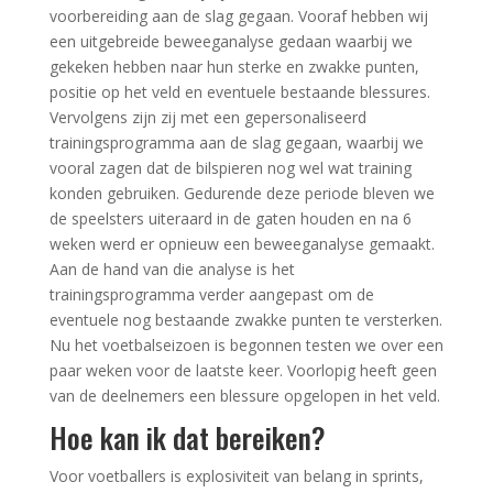
voorbereiding aan de slag gegaan. Vooraf hebben wij
een uitgebreide beweeganalyse gedaan waarbij we
gekeken hebben naar hun sterke en zwakke punten,
positie op het veld en eventuele bestaande blessures.
Vervolgens zijn zij met een gepersonaliseerd
trainingsprogramma aan de slag gegaan, waarbij we
vooral zagen dat de bilspieren nog wel wat training
konden gebruiken. Gedurende deze periode bleven we
de speelsters uiteraard in de gaten houden en na 6
weken werd er opnieuw een beweeganalyse gemaakt.
Aan de hand van die analyse is het
trainingsprogramma verder aangepast om de
eventuele nog bestaande zwakke punten te versterken.
Nu het voetbalseizoen is begonnen testen we over een
paar weken voor de laatste keer. Voorlopig heeft geen
van de deelnemers een blessure opgelopen in het veld.
Hoe kan ik dat bereiken?
Voor voetballers is explosiviteit van belang in sprints,