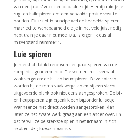
van een ‘plank’ voor een bepaalde tijd. Hierbij train je je
rug- en buikspieren om een bepaalde positie vast te
houden. Dit traint in principe wel de bedoelde spieren,
maar echte wendbaarheid die je in het veld juist nodig
hebt train je daar niet mee. Dat is eigenlijk dus al
misverstand nummer 1.
Luie spieren
Je merkt al dat ik hierboven een paar spieren van de
romp niet genoemd heb. Die worden in dit verhaal
vaak vergeten: de bil- en heupspieren. Deze spieren
worden bij de romp vaak vergeten en bij een slecht
uitgevoerde plank ook niet eens aangesproken. De bil-
en heupspieren zijn eigenlijk een bijzonder lui setje.
Wanneer ze niet direct worden aangesproken, dan
laten ze het zware werk graag aan een ander over. En
dat terwijl ze de sterkste spier in het lichaam in zich
hebben: de gluteus maximus.